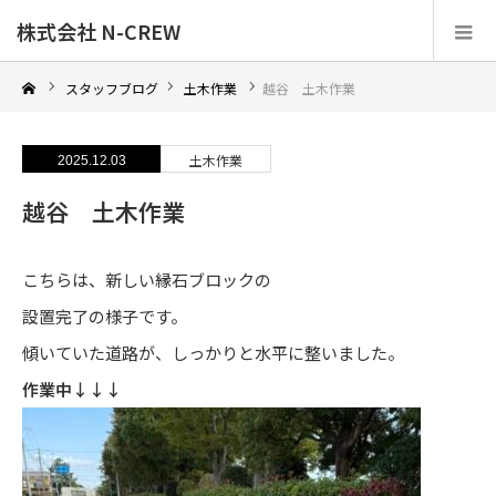
株式会社 N-CREW
スタッフブログ
土木作業
越谷 土木作業
土木作業
2025.12.03
越谷 土木作業
こちらは、新しい縁石ブロックの
設置完了の様子です。
傾いていた道路が、しっかりと水平に整いました。
作業中↓↓↓