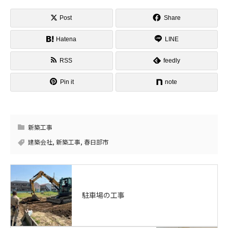
Post
Share
Hatena
LINE
RSS
feedly
Pin it
note
新築工事
建築会社
,
新築工事
,
春日部市
駐車場の工事