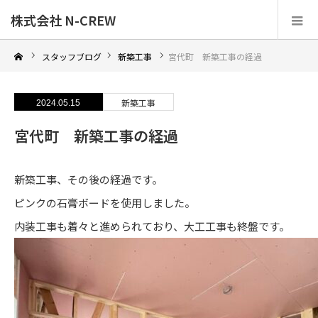
株式会社 N-CREW
スタッフブログ
新築工事
宮代町 新築工事の経過
新築工事
2024.05.15
宮代町 新築工事の経過
新築工事、その後の経過です。
ピンクの石膏ボードを使用しました。
内装工事も着々と進められており、大工工事も終盤です。