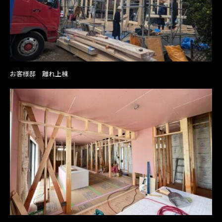
お客様邸 離れ上棟