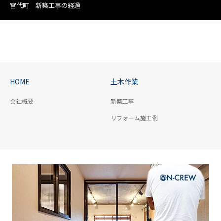
宮代町 新築工事の経過
HOME
土木作業
会社概要
新築工事
リフォーム施工例