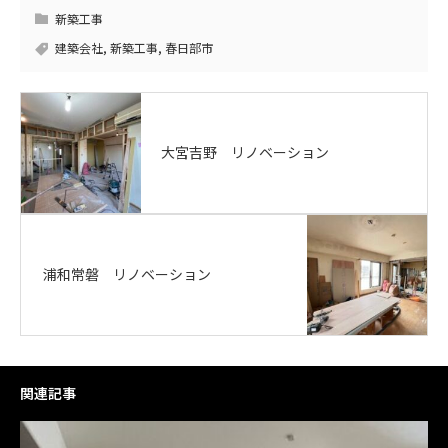
新築工事
建築会社
,
新築工事
,
春日部市
大宮吉野 リノベーション
浦和常磐 リノベーション
関連記事