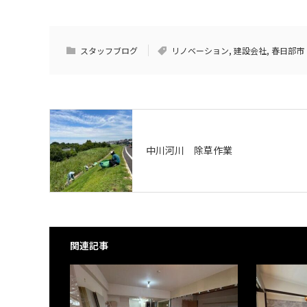
スタッフブログ
リノベーション
,
建設会社
,
春日部市
中川河川 除草作業
関連記事