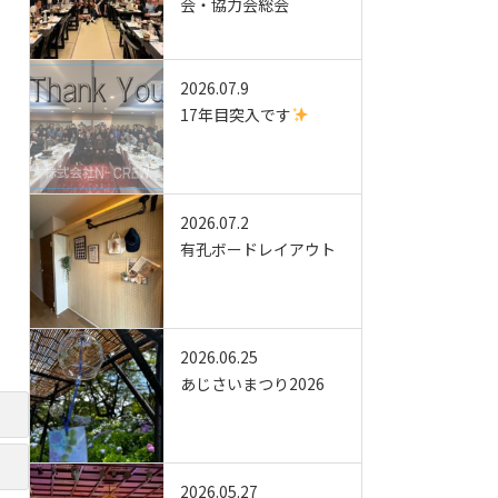
会・協力会総会
2026.07.9
17年目突入です
2026.07.2
有孔ボードレイアウト
2026.06.25
あじさいまつり2026
2026.05.27