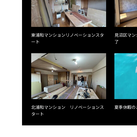
東浦和マンションリノベーションスタ
見沼区マン
ート
了
北浦和マンション リノベーションス
夏季休暇の
タート