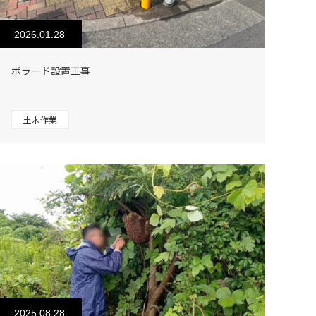
2026.01.28
ボラード設置工事
土木作業
2025.08.28