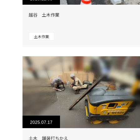
越谷 土木作業
土木作業
2025.07.17
土木 舗装打ちかえ