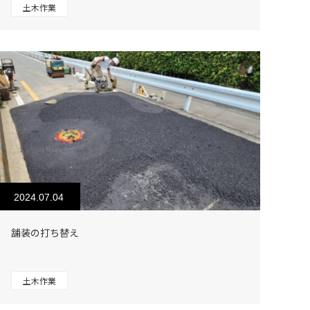
土木作業
2024.07.04
舗装の打ち替え
土木作業