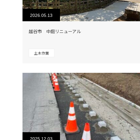
2026.05.13
越谷市 中庭リニューアル
土木作業
2025.12.03