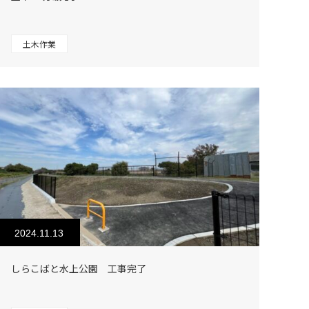
土木作業
2024.11.13
しらこばと水上公園 工事完了