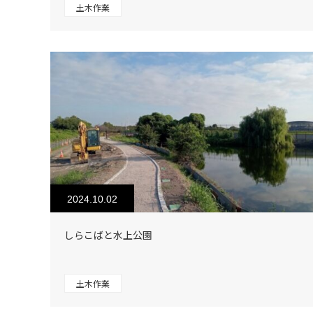
土木作業
2024.10.02
しらこばと水上公園
土木作業