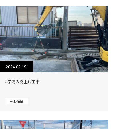
2024.02.19
U字溝の嵩上げ工事
土木作業