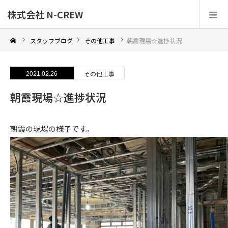
株式会社 N-CREW
スタッフブログ
その他工事
朝霞現場☆進捗状況
その他工事
2021.02.26
朝霞現場☆進捗状況
朝霞の現場の様子です。