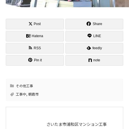
Post
Share
Hatena
LINE
RSS
feedly
Pin it
note
その他工事
工事中
,
朝霞市
さいたま市浦和区マンション工事