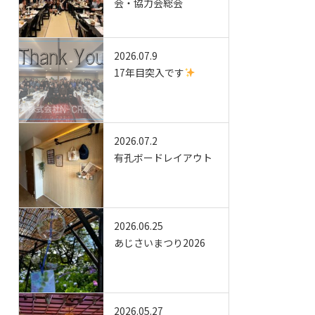
会・協力会総会
2026.07.9
17年目突入です
2026.07.2
有孔ボードレイアウト
2026.06.25
あじさいまつり2026
2026.05.27