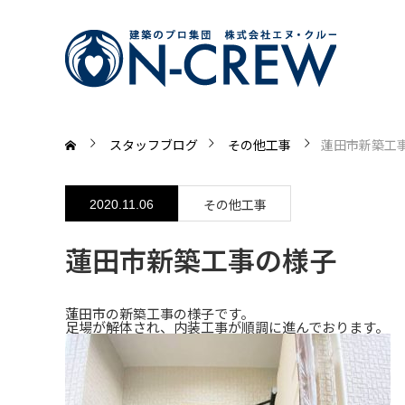
スタッフブログ
その他工事
蓮田市新築工
その他工事
2020.11.06
蓮田市新築工事の様子
蓮田市の新築工事の様子です。
足場が解体され、内装工事が順調に進んでおります。