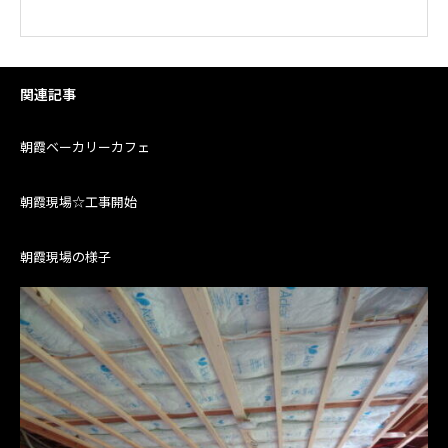
関連記事
朝霞ベーカリーカフェ
朝霞現場☆工事開始
朝霞現場の様子