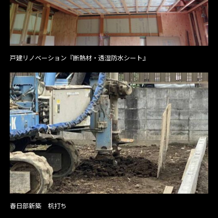
戸建リノベーション『断熱材・透湿防水シート』
春日部新築 杭打ち