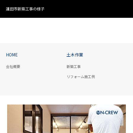
蓮田市新築工事の様子
HOME
土木作業
会社概要
新築工事
リフォーム施工例