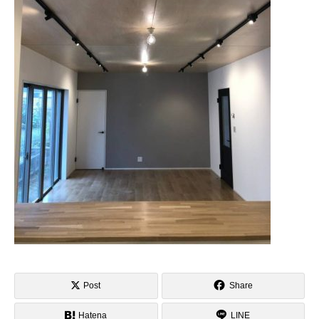
Post
Share
Hatena
LINE