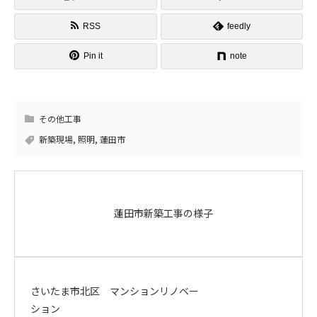
RSS
feedly
Pin it
note
その他工事
新築現場
,
照明
,
蓮田市
蓮田市新築工事の様子
さいたま市北区 マンションリノベー
ション