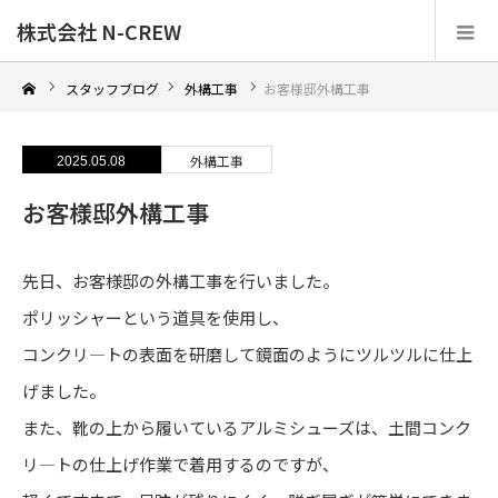
株式会社 N-CREW
スタッフブログ
外構工事
お客様邸外構工事
外構工事
2025.05.08
お客様邸外構工事
先日、お客様邸の外構工事を行いました。
ポリッシャーという道具を使用し、
コンクリ―トの表面を研磨して鏡面のようにツルツルに仕上
げました。
また、靴の上から履いているアルミシューズは、土間コンク
リ―トの仕上げ作業で着用するのですが、