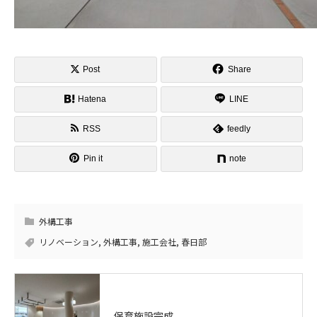
Post
Share
Hatena
LINE
RSS
feedly
Pin it
note
外構工事
リノベーション
,
外構工事
,
施工会社
,
春日部
保育施設完成