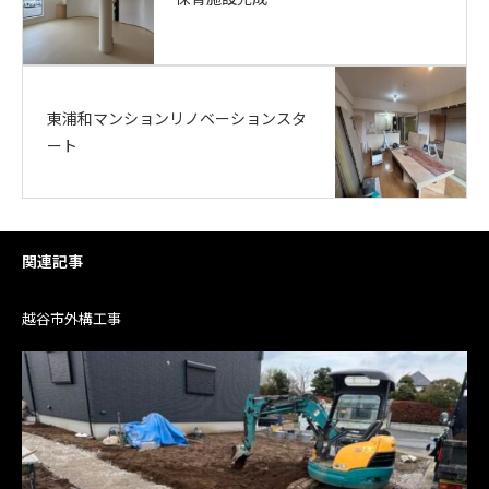
東浦和マンションリノベーションスタ
ート
関連記事
越谷市外構工事