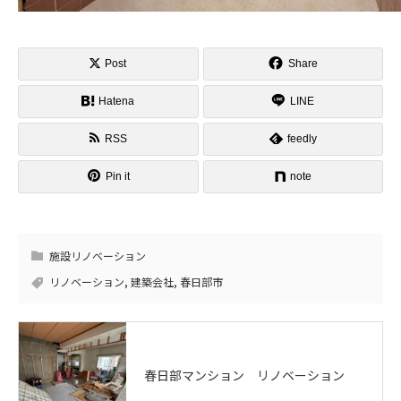
Post
Share
Hatena
LINE
RSS
feedly
Pin it
note
施設リノベーション
リノベーション
,
建築会社
,
春日部市
春日部マンション リノベーション