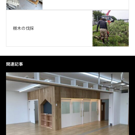
樹木の伐採
関連記事