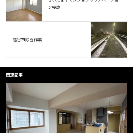
ン完成
越谷市除雪作業
関連記事