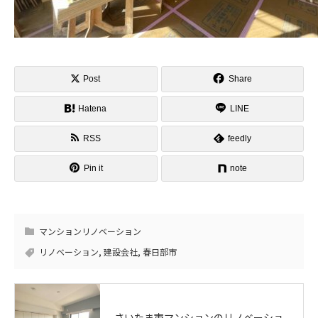
Post
Share
Hatena
LINE
RSS
feedly
Pin it
note
マンションリノベーション
リノベーション
,
建設会社
,
春日部市
さいたま市マンションのリノベーショ