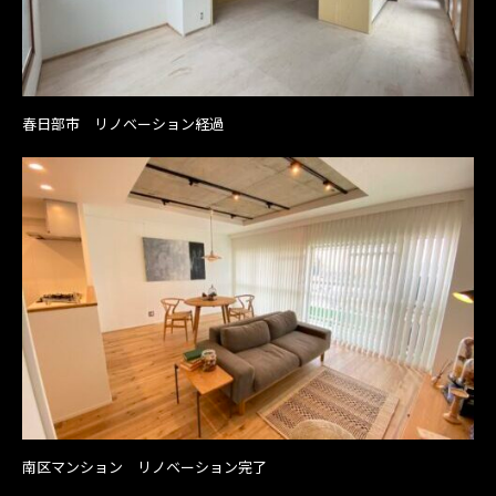
春日部市 リノベーション経過
南区マンション リノベーション完了