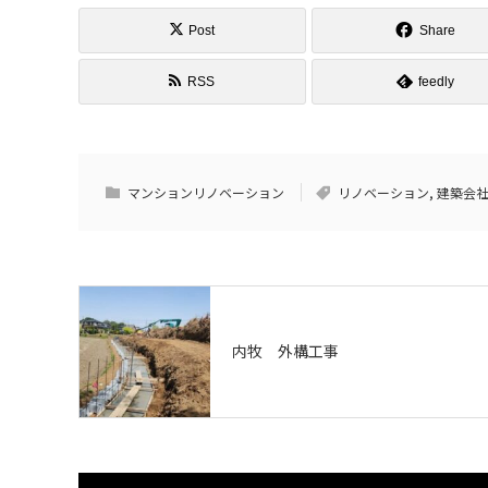
Post
Share
RSS
feedly
マンションリノベーション
リノベーション
,
建築会
内牧 外構工事