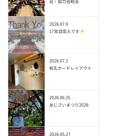
会・協力会総会
2026.07.9
17年目突入です
2026.07.2
有孔ボードレイアウト
2026.06.25
あじさいまつり2026
2026.05.27