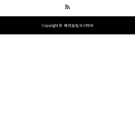
RSS
Copyright ©
株式会社 N-CREW