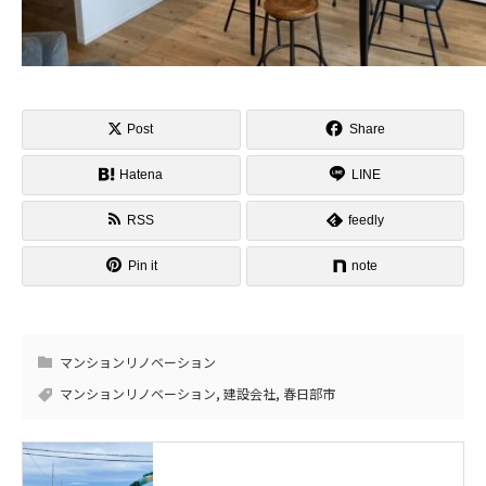
Post
Share
Hatena
LINE
RSS
feedly
Pin it
note
マンションリノベーション
マンションリノベーション
,
建設会社
,
春日部市