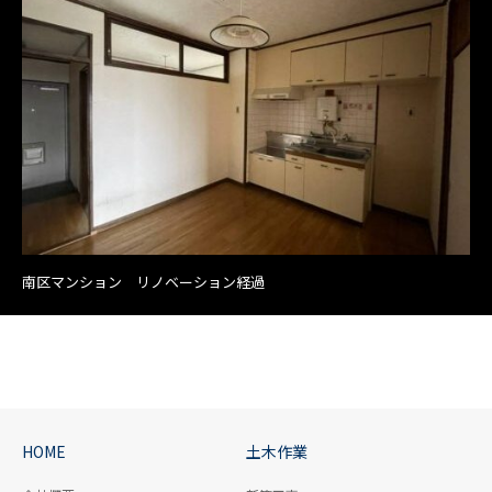
南区マンション リノベーション経過
HOME
土木作業