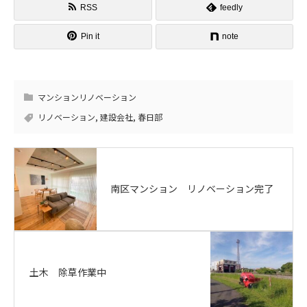
RSS
feedly
Pin it
note
マンションリノベーション
リノベーション
,
建設会社
,
春日部
南区マンション リノベーション完了
土木 除草作業中