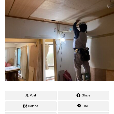
Post
Share
Hatena
LINE