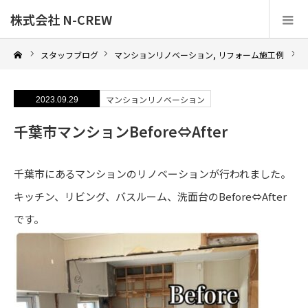
株式会社 N-CREW
スタッフブログ
マンションリノベーション
,
リフォーム施工例
千
マンションリノベーション
2023.09.29
千葉市マンションBefore⇔After
千葉市にあるマンションのリノベーションが行われました。
キッチン、リビング、バスルーム、洗面台のBefore⇔After
です。