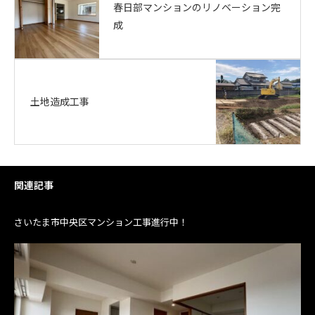
春日部マンションのリノベーション完
成
土地造成工事
関連記事
さいたま市中央区マンション工事進行中！