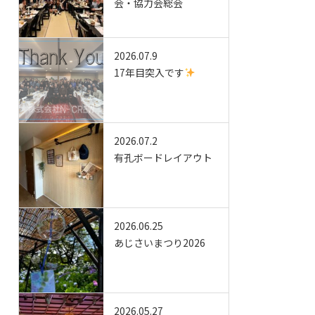
会・協力会総会
2026.07.9
17年目突入です
2026.07.2
有孔ボードレイアウト
2026.06.25
あじさいまつり2026
2026.05.27