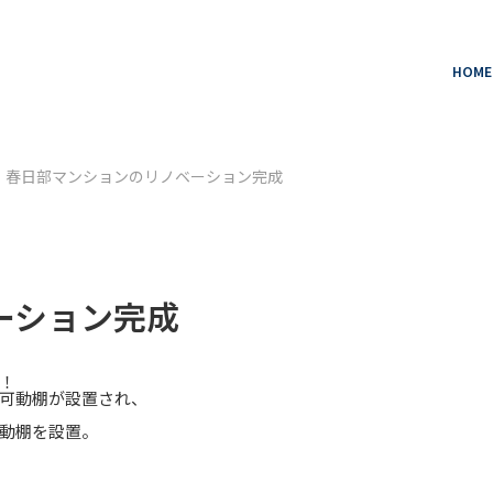
HOME
春日部マンションのリノベーション完成
ーション完成
！
可動棚が設置され、
動棚を設置。