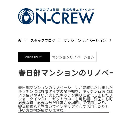
スタッフブログ
マンションリノベーション
マンションリノベーション
2023.09.21
春日部マンションのリノベ
春日部マンションのリノベーションが完成いたしました
キッチンには昇降タイプの吊戸棚を、キッチン背面には
より使いやすい充実したキッチン周りに変化しました♪
ウォークインクローゼットの中にも可動棚、洋室にも可
必要な時に必要な分だけ高さを調節して使用したり、
観葉植物などを置いてインテリアとして活用したりと
使い方の幅が広がりますね。