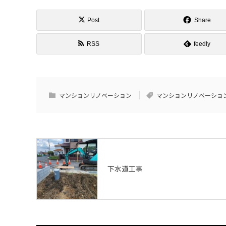
Post
Share
RSS
feedly
マンションリノベーション
マンションリノベーショ
下水道工事