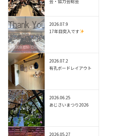
会・協力会総会
2026.07.9
17年目突入です
2026.07.2
有孔ボードレイアウト
2026.06.25
あじさいまつり2026
2026.05.27