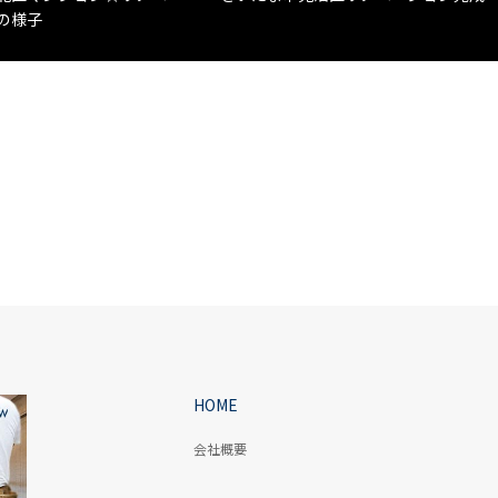
の様子
HOME
会社概要