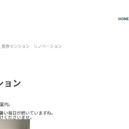
HOME
豊春マンション リノベーション
ション
室内。
暑い毎日が続いていますね。
けくださいませ。