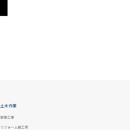
土木作業
新築工事
リフォーム施工例