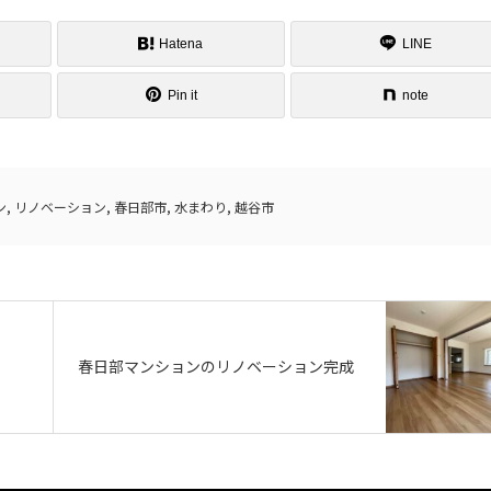
Hatena
LINE
Pin it
note
ン
,
リノベーション
,
春日部市
,
水まわり
,
越谷市
春日部マンションのリノベーション完成