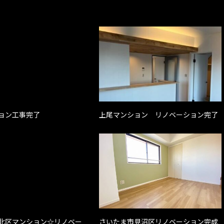
ョン工事完了
上尾マンション リノベーション完了
北区マンション☆リノベー
さいたま市見沼区リノベーション完成