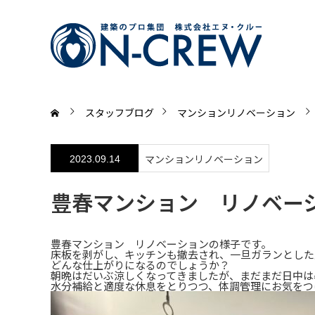
スタッフブログ
マンションリノベーション
マンションリノベーション
2023.09.14
豊春マンション リノベー
豊春マンション リノベーションの様子です。
床板を剥がし、キッチンも撤去され、一旦ガランとした
どんな仕上がりになるのでしょうか？
朝晩はだいぶ涼しくなってきましたが、まだまだ日中は
水分補給と適度な休息をとりつつ、体調管理にお気をつ