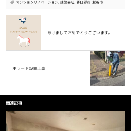
マンションリノベーション
,
建築会社
,
春日部市
,
越谷市
あけましておめでとうございます。
ボラード設置工事
関連記事