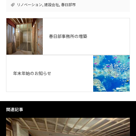
リノベーション
,
建設会社
,
春日部市
春日部事務所の増築
年末年始のお知らせ
関連記事