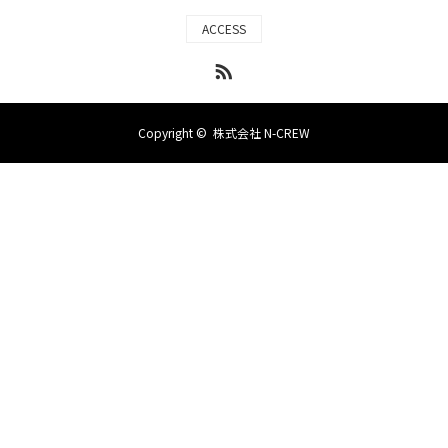
ACCESS
RSS
Copyright ©
株式会社 N-CREW