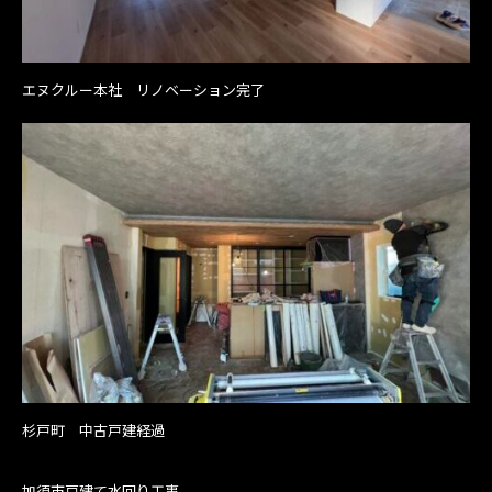
エヌクルー本社 リノベーション完了
杉戸町 中古戸建経過
加須市戸建て水回り工事