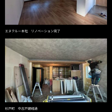
エヌクルー本社 リノベーション完了
杉戸町 中古戸建経過