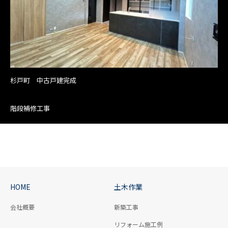
杉戸町 中古戸建完成
階段補修工事
HOME
土木作業
会社概要
新築工事
リフォーム施工例