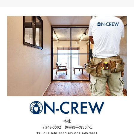
本社
〒343-0002 越谷市平方957-1
TEL.048-940-7660 FAX.048-940-7661