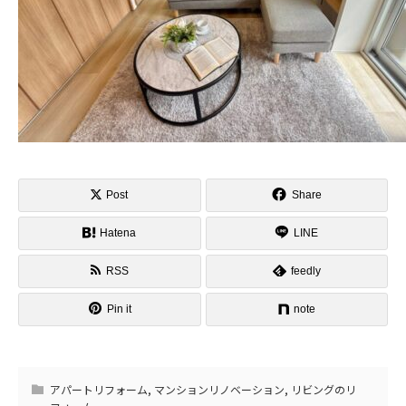
Post
Share
Hatena
LINE
RSS
feedly
Pin it
note
アパートリフォーム
,
マンションリノベーション
,
リビングのリ