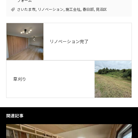
フォーム
さいたま市
,
リノベーション
,
施工会社
,
春日部
,
見沼区
リノベーション完了
草刈り
関連記事