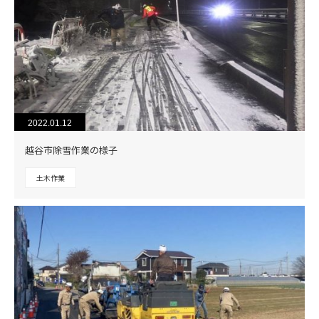
2022.01.12
越谷市除雪作業の様子
土木作業