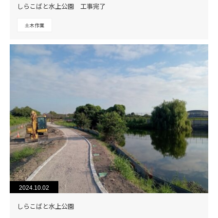
しらこばと水上公園 工事完了
土木作業
2024.10.02
しらこばと水上公園