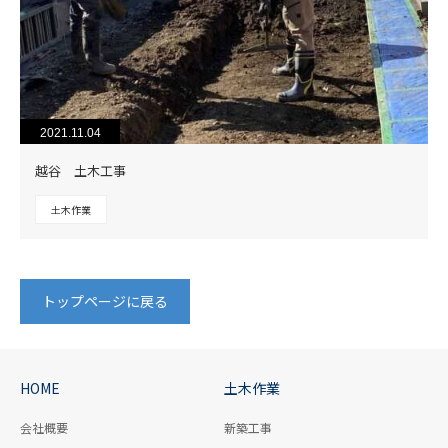
2021.11.04
越谷 土木工事
土木作業
トップページに戻る
HOME
土木作業
会社概要
新築工事