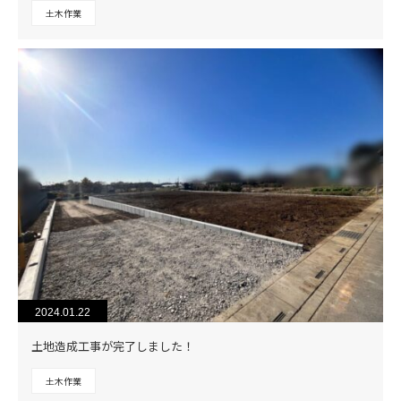
土木作業
2024.01.22
土地造成工事が完了しました！
土木作業