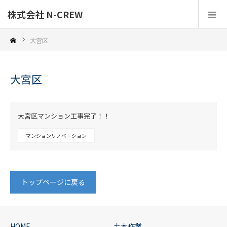
株式会社 N-CREW
大宮区
大宮区
2020.01.30
大宮区マンション工事完了！！
マンションリノベーション
トップページに戻る
HOME
土木作業