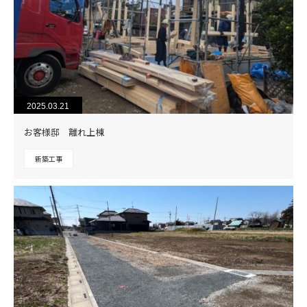
2025.03.21
お客様邸 離れ上棟
新築工事