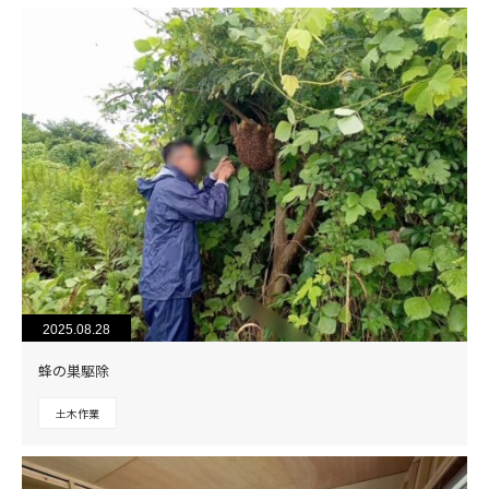
2025.08.28
蜂の巣駆除
土木作業