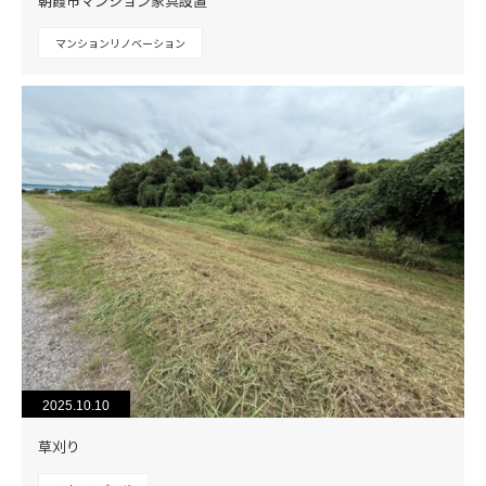
朝霞市マンション家具設置
マンションリノベーション
2025.10.10
草刈り