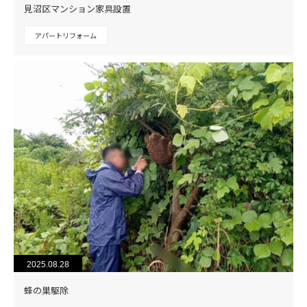
見沼区マンション家具設置
アパートリフォーム
2025.08.28
蜂の巣駆除