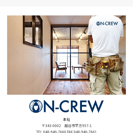
本社
〒343-0002 越谷市平方957-1
TEL.048-940-7660 FAX.048-940-7661