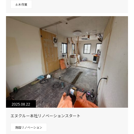
土木作業
2025.08.22
エヌクルー本社リノベーションスタート
施設リノベーション