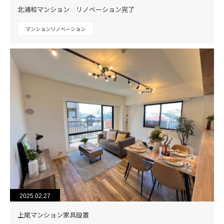
北浦和マンション リノベーション完了
マンションリノベーション
2025.02.27
上尾マンション家具設置