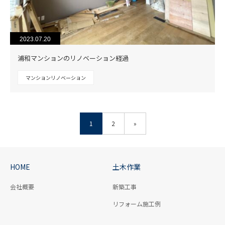
2023.07.20
浦和マンションのリノベーション経過
マンションリノベーション
1
2
»
HOME
土木作業
会社概要
新築工事
リフォーム施工例