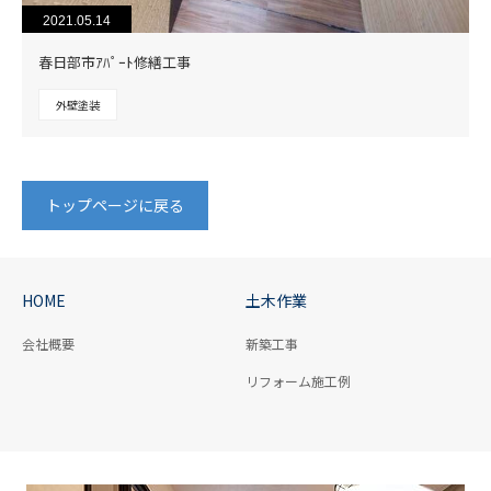
2021.05.14
春日部市ｱﾊﾟｰﾄ修繕工事
外壁塗装
トップページに戻る
HOME
土木作業
会社概要
新築工事
リフォーム施工例