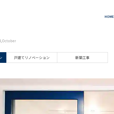
HOME
ctober
ン
戸建てリノベーション
新築工事