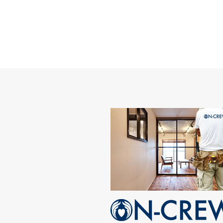
マンショ
マンションリノベーション
2017,September